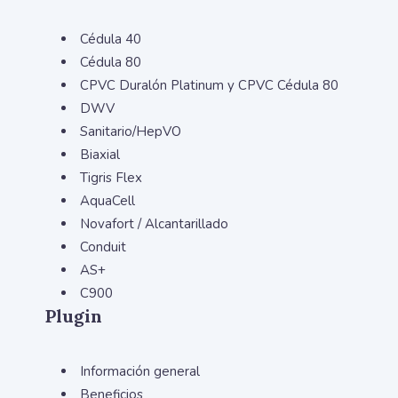
Cédula 40
Cédula 80
CPVC Duralón Platinum y CPVC Cédula 80
DWV
Sanitario/HepVO
Biaxial
Tigris Flex
AquaCell
Novafort / Alcantarillado
Conduit
AS+
C900
Plugin
Información general
Beneficios