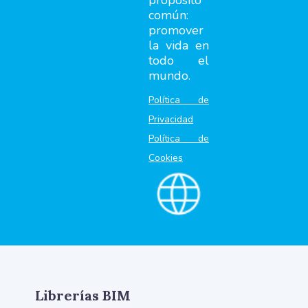
propósito
común:
promover
la vida en
todo el
mundo.
Política de
Privacidad
Política de
Cookies
Librerías BIM