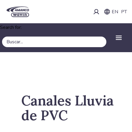
EN
PT
Search for:
Canales Lluvia
de PVC