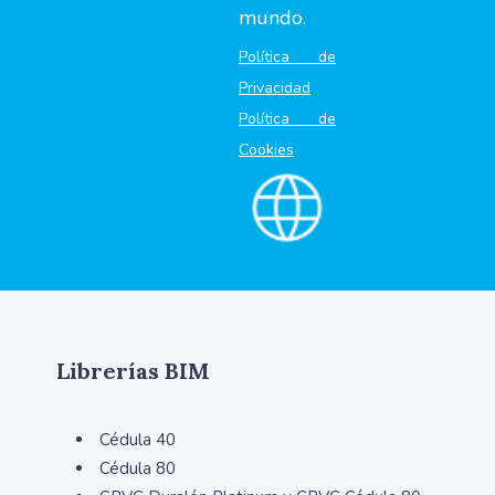
mundo.
Política de
Privacidad
Política de
Cookies
Librerías BIM
Cédula 40
Cédula 80