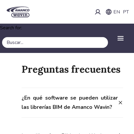
EN
PT
Search for:
Preguntas frecuentes
¿En qué software se pueden utilizar
las librerías BIM de Amanco Wavin?