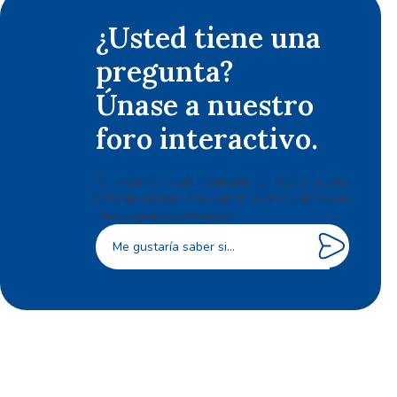
¿Usted tiene una
pregunta?
Únase a nuestro
foro interactivo.
Tu pregunta puede ayudarnos a mejorar nuestro
contenido, escríbela aquí y pronto la verás publicada en
nuestras preguntas frecuentes.