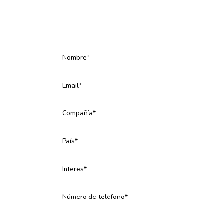
Contáctenos. Estamos aquí
para ayudarte