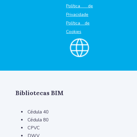
Política de
Privacidade
Política de
Cookies
Bibliotecas BIM
Cédula 40
Cédula 80
CPVC
DWV