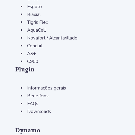
Esgoto
Biaxial
Tigris Flex
AquaCell
Novafort / Alcantarillado
Conduit
AS+
C900
Plugin
Informações gerais
Benefícios
FAQs
Downloads
Dynamo