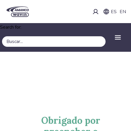
ES
EN
Search for:
Obrigado por