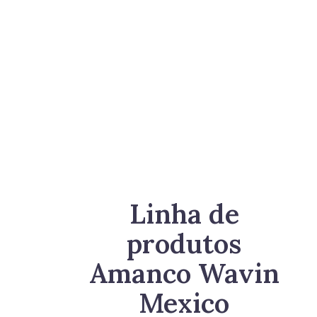
Joelho 45°
Linha de
produtos
Amanco Wavin
Mexico
Selecione as bibliotecas que deseja usar