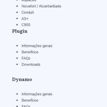
AquaCell
Novafort / Alcantarillado
Conduit
AS+
C900
Plugin
Informações gerais
Benefícios
FAQs
Downloads
Dynamo
Informações gerais
Benefícios
FAQs