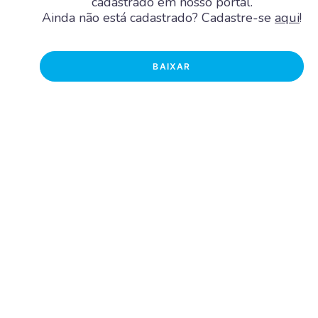
cadastrado em nosso portal.
Ainda não está cadastrado? Cadastre-se
aqui
!
BAIXAR
Joelho 90°
Junção